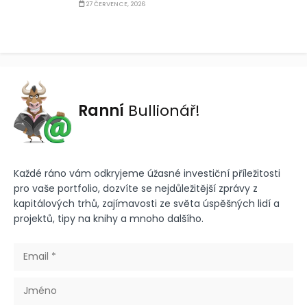
27 ČERVENCE, 2026
Ranní
Bullionář!
Každé ráno vám odkryjeme úžasné investiční příležitosti
pro vaše portfolio, dozvíte se nejdůležitější zprávy z
kapitálových trhů, zajímavosti ze světa úspěšných lidí a
projektů, tipy na knihy a mnoho dalšího.