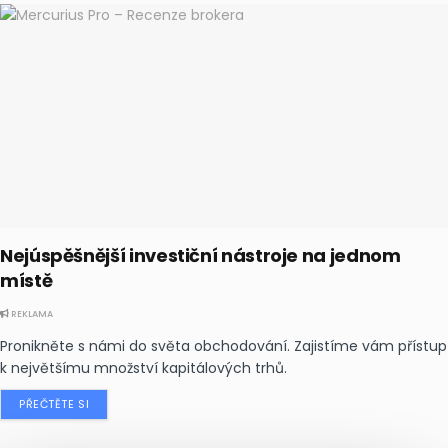
Nejúspěšnější investiční nástroje na jednom
místě
REKLAMA
Pronikněte s námi do světa obchodování. Zajistíme vám přístup
k největšímu množství kapitálových trhů.
PŘEČTĚTE SI