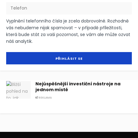
Vyplnění telefonního čísla je zcela dobrovolné. Rozhodně
vás nebudeme nijak spamovat – v případě příležitosti,
která bude stát za vaši pozornost, se vám ale může ozvat
náš analytik.
Nejúspěšnější investiční nástroje na
jednom místě
REKLAMA