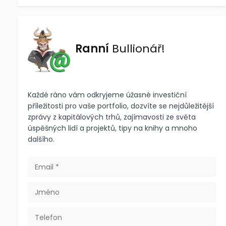
Ranní
Bullionář!
Každé ráno vám odkryjeme úžasné investiční
příležitosti pro vaše portfolio, dozvíte se nejdůležitější
zprávy z kapitálových trhů, zajímavosti ze světa
úspěšných lidí a projektů, tipy na knihy a mnoho
dalšího.