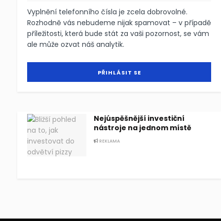
Vyplnění telefonního čísla je zcela dobrovolné.
Rozhodně vás nebudeme nijak spamovat – v případě
příležitosti, která bude stát za vaši pozornost, se vám
ale může ozvat náš analytik.
Nejúspěšnější investiční
nástroje na jednom místě
REKLAMA