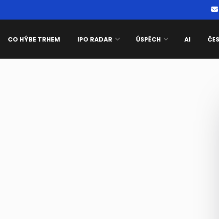
CO HÝBE TRHEM
IPO RADAR
ÚSPĚCH
AI
ČE