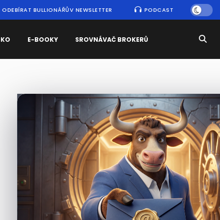
ODEBÍRAT BULLIONÁŘŮV NEWSLETTER
PODCAST
SKO
E-BOOKY
SROVNÁVAČ BROKERŮ
Nejčtenější
zprávy