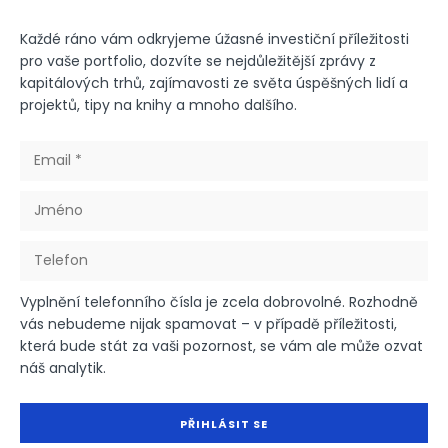
Každé ráno vám odkryjeme úžasné investiční příležitosti
pro vaše portfolio, dozvíte se nejdůležitější zprávy z
kapitálových trhů, zajímavosti ze světa úspěšných lidí a
projektů, tipy na knihy a mnoho dalšího.
Vyplnění telefonního čísla je zcela dobrovolné. Rozhodně
vás nebudeme nijak spamovat – v případě příležitosti,
která bude stát za vaši pozornost, se vám ale může ozvat
náš analytik.