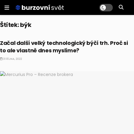
Štítek:
býk
AKCIE
Začal další velký technologický býčí trh. Proč si
to ale vlastně dnes myslíme?
31 ŘÍJNA, 2022