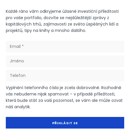
Každé ráno vám odkryjeme úžasné investiční příležitosti
pro vaše portfolio, dozvíte se nejdůležitější zprávy z
kapitálových trhů, zajímavosti ze světa úspěšných lidí a
projektů, tipy na knihy a mnoho dalšího.
Vyplnění telefonního čísla je zcela dobrovolné. Rozhodně
vás nebudeme nijak spamovat – v případě příležitosti,
která bude stát za vaši pozornost, se vám ale může ozvat
náš analytik.