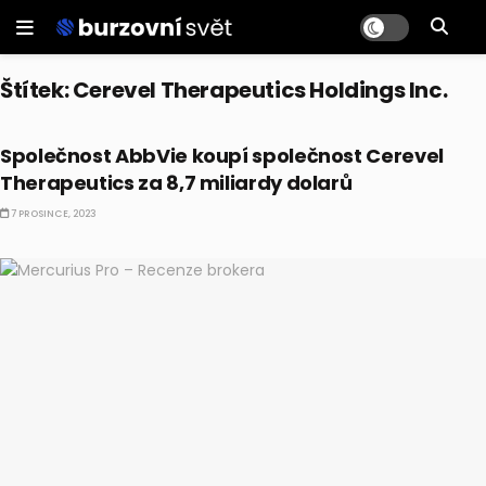
Štítek:
Cerevel Therapeutics Holdings Inc.
AKCIE
Společnost AbbVie koupí společnost Cerevel
Therapeutics za 8,7 miliardy dolarů
7 PROSINCE, 2023