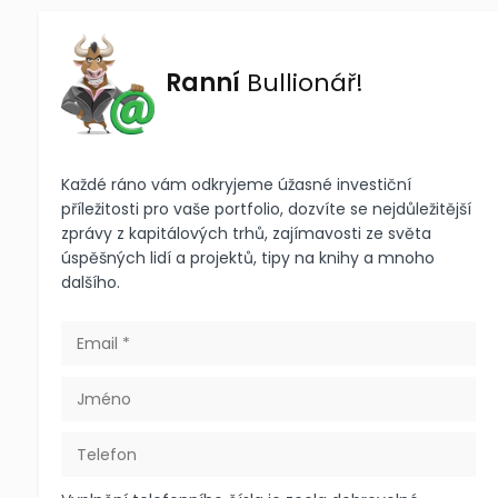
Ranní
Bullionář!
Každé ráno vám odkryjeme úžasné investiční
příležitosti pro vaše portfolio, dozvíte se nejdůležitější
zprávy z kapitálových trhů, zajímavosti ze světa
úspěšných lidí a projektů, tipy na knihy a mnoho
dalšího.