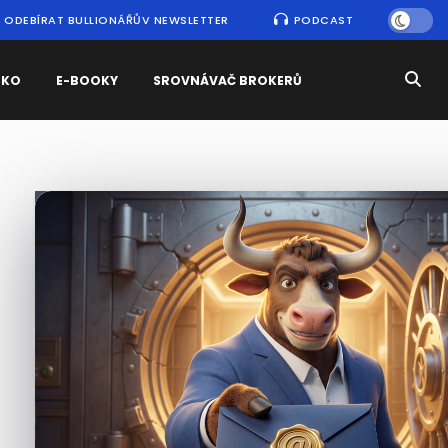
ODEBÍRAT BULLIONÁŘŮV NEWSLETTER
PODCAST
SKO
E-BOOKY
SROVNÁVAČ BROKERŮ
Nejčtenější
zprávy