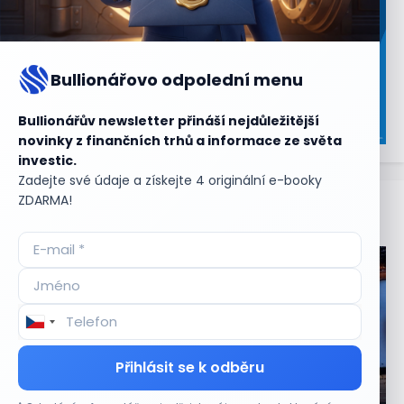
Bullionářovo odpolední menu
Bullionářův newsletter přináší nejdůležitější
novinky z finančních trhů a informace ze světa
investic.
Zadejte své údaje a získejte 4 originální e-booky
ZDARMA!
Aktuální
příležitosti
Přihlásit se k odběru