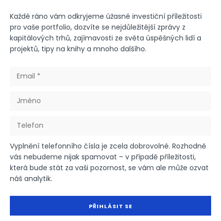
Každé ráno vám odkryjeme úžasné investiční příležitosti
pro vaše portfolio, dozvíte se nejdůležitější zprávy z
kapitálových trhů, zajímavosti ze světa úspěšných lidí a
projektů, tipy na knihy a mnoho dalšího.
Vyplnění telefonního čísla je zcela dobrovolné. Rozhodně
vás nebudeme nijak spamovat – v případě příležitosti,
která bude stát za vaši pozornost, se vám ale může ozvat
náš analytik.