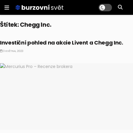
Štítek:
Chegg Inc.
AKCIE
Investiční pohled na akcie Livent a Chegg Inc.
3 KVĚTNA, 2023