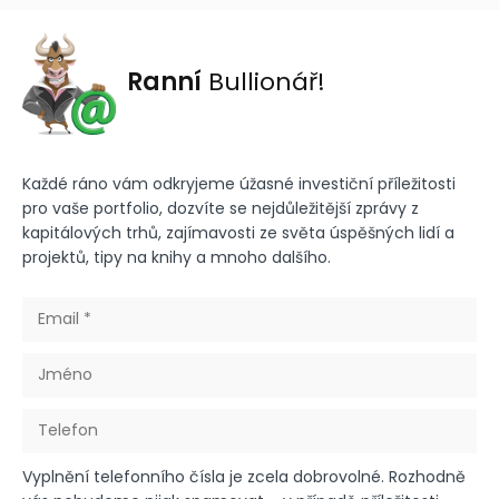
Ranní
Bullionář!
Každé ráno vám odkryjeme úžasné investiční příležitosti
pro vaše portfolio, dozvíte se nejdůležitější zprávy z
kapitálových trhů, zajímavosti ze světa úspěšných lidí a
projektů, tipy na knihy a mnoho dalšího.
Vyplnění telefonního čísla je zcela dobrovolné. Rozhodně