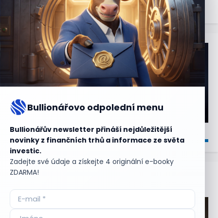
Bullionářovo odpolední menu
Bullionářův newsletter přináší nejdůležitější
novinky z finančních trhů a informace ze světa
investic.
Zadejte své údaje a získejte 4 originální e-booky
ZDARMA!
Aktuální
příležitosti