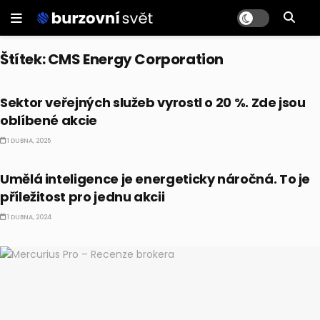
Štítek:
CMS Energy Corporation
AKCIE
Sektor veřejných služeb vyrostl o 20 %. Zde jsou
oblíbené akcie
1 DUBNA, 2025
AKCIE
Umělá inteligence je energeticky náročná. To je
příležitost pro jednu akcii
1 DUBNA, 2024