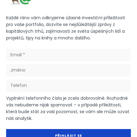
Každé ráno vám odkryjeme úžasné investiční příležitosti
pro vaše portfolio, dozvíte se nejdůležitější zprávy z
kapitálových trhů, zajímavosti ze světa úspěšných lidí a
projektů, tipy na knihy a mnoho dalšího.
Vyplnění telefonního čísla je zcela dobrovolné. Rozhodně
vás nebudeme nijak spamovat – v případě příležitosti,
která bude stát za vaši pozornost, se vám ale může ozvat
náš analytik.