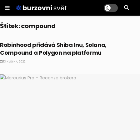
Štítek:
compound
AKCIE
Robinhood přidává Shiba Inu, Solana,
Compound a Polygon na platformu
13 KVĚTNA, 2022