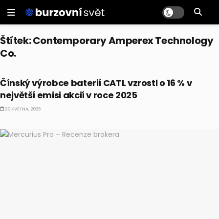
Štítek:
Contemporary Amperex Technology
Co.
TRENDY
Čínský výrobce baterií CATL vzrostl o 16 % v
největší emisi akcií v roce 2025
20 KVĚTNA, 2025