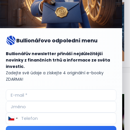
Bullionářovo odpolední menu
Bullionářův newsletter přináší nejdůležitější
novinky z finančních trhů a informace ze světa
investic.
Zadejte své údaje a získejte 4 originální e-booky
ZDARMA!
Aktuální
příležitosti