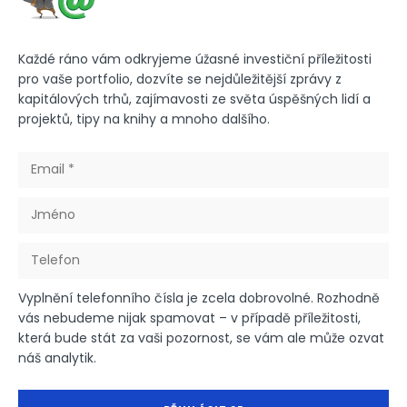
Každé ráno vám odkryjeme úžasné investiční příležitosti
pro vaše portfolio, dozvíte se nejdůležitější zprávy z
kapitálových trhů, zajímavosti ze světa úspěšných lidí a
projektů, tipy na knihy a mnoho dalšího.
Vyplnění telefonního čísla je zcela dobrovolné. Rozhodně
vás nebudeme nijak spamovat – v případě příležitosti,
která bude stát za vaši pozornost, se vám ale může ozvat
náš analytik.