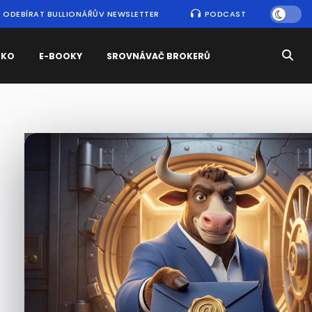
ODEBÍRAT BULLIONÁŘŮV NEWSLETTER
PODCAST
SKO
E-BOOKY
SROVNÁVAČ BROKERŮ
Nejčtenější
zprávy