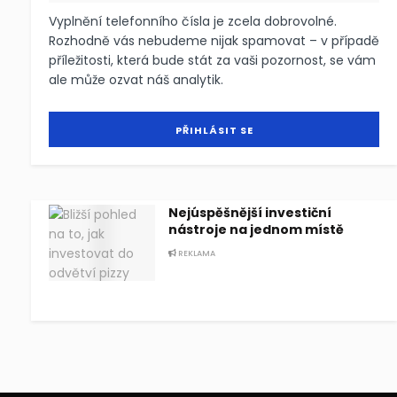
Vyplnění telefonního čísla je zcela dobrovolné.
Rozhodně vás nebudeme nijak spamovat – v případě
příležitosti, která bude stát za vaši pozornost, se vám
ale může ozvat náš analytik.
Nejúspěšnější investiční
nástroje na jednom místě
REKLAMA