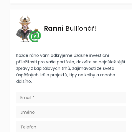
Ranní
Bullionář!
Každé ráno vám odkryjeme úžasné investiční
příležitosti pro vaše portfolio, dozvíte se nejdůležitější
zprávy z kapitálových trhů, zajímavosti ze světa
úspěšných lidí a projektů, tipy na knihy a mnoho
dalšího.