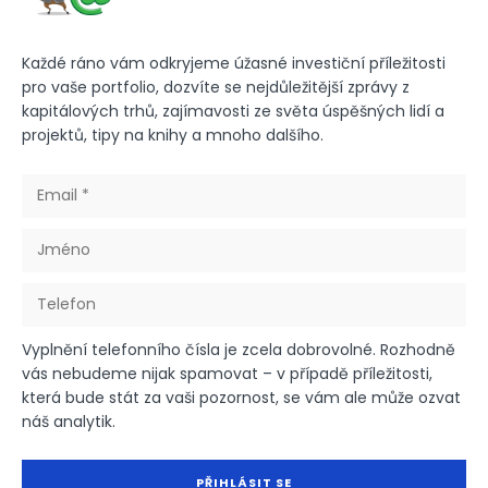
Každé ráno vám odkryjeme úžasné investiční příležitosti
pro vaše portfolio, dozvíte se nejdůležitější zprávy z
kapitálových trhů, zajímavosti ze světa úspěšných lidí a
projektů, tipy na knihy a mnoho dalšího.
Vyplnění telefonního čísla je zcela dobrovolné. Rozhodně
vás nebudeme nijak spamovat – v případě příležitosti,
která bude stát za vaši pozornost, se vám ale může ozvat
náš analytik.