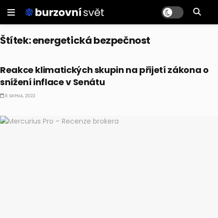
Štítek:
energetická bezpečnost
EKONOMIKA
Reakce klimatických skupin na přijetí zákona o
snížení inflace v Senátu
8 SRPNA, 2022