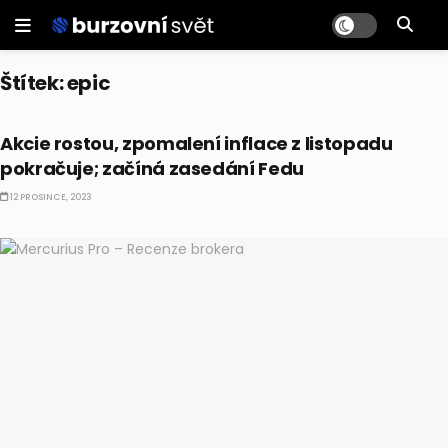
Štítek:
epic
BULLIONÁŘ RECAP
Akcie rostou, zpomalení inflace z listopadu
pokračuje; začíná zasedání Fedu
12 PROSINCE, 2023