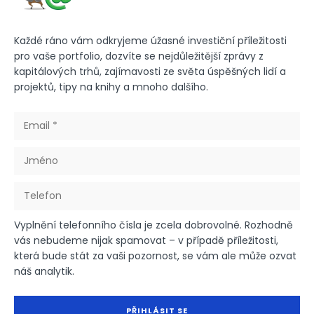
Každé ráno vám odkryjeme úžasné investiční příležitosti
pro vaše portfolio, dozvíte se nejdůležitější zprávy z
kapitálových trhů, zajímavosti ze světa úspěšných lidí a
projektů, tipy na knihy a mnoho dalšího.
Vyplnění telefonního čísla je zcela dobrovolné. Rozhodně
vás nebudeme nijak spamovat – v případě příležitosti,
která bude stát za vaši pozornost, se vám ale může ozvat
náš analytik.