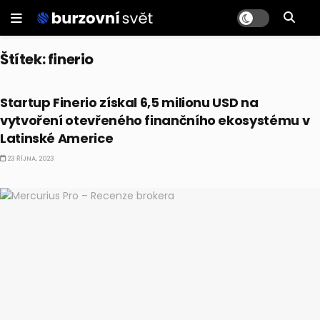
Štítek:
finerio
ALTERNATIVNÍ INVESTICE
Startup Finerio získal 6,5 milionu USD na
vytvoření otevřeného finančního ekosystému v
Latinské Americe
23 ŘÍJNA, 2023