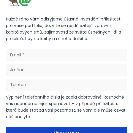
Každé ráno vám odkryjeme úžasné investiční příležitosti
pro vaše portfolio, dozvíte se nejdůležitější zprávy z
kapitálových trhů, zajímavosti ze světa úspěšných lidí a
projektů, tipy na knihy a mnoho dalšího.
Vyplnění telefonního čísla je zcela dobrovolné. Rozhodně
vás nebudeme nijak spamovat – v případě příležitosti,
která bude stát za vaši pozornost, se vám ale může ozvat
náš analytik.