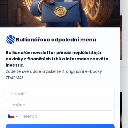
Bullionářovo odpolední menu
Bullionářův newsletter přináší nejdůležitější
novinky z finančních trhů a informace ze světa
investic.
Zadejte své údaje a získejte 4 originální e-booky
ZDARMA!
Aktuální
příležitosti