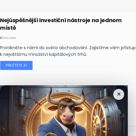
Nejúspěšnější investiční nástroje na jednom
místě
REKLAMA
Pronikněte s námi do světa obchodování. Zajistíme vám přístup
k největšímu množství kapitálových trhů.
PŘEČTĚTE SI
×
Nejčtenější
zprávy