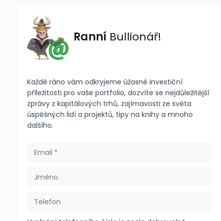
Ranní
Bullionář!
Každé ráno vám odkryjeme úžasné investiční
příležitosti pro vaše portfolio, dozvíte se nejdůležitější
zprávy z kapitálových trhů, zajímavosti ze světa
úspěšných lidí a projektů, tipy na knihy a mnoho
dalšího.