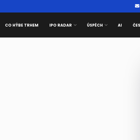
CO HÝBE TRHEM
IPO RADAR
ÚSPĚCH
AI
ČE