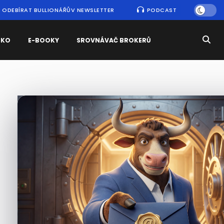
ODEBÍRAT BULLIONÁŘŮV NEWSLETTER
PODCAST
SKO
E-BOOKY
SROVNÁVAČ BROKERŮ
Nejčtenější
zprávy