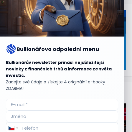
Bullionářovo odpolední menu
Bullionářův newsletter přináší nejdůležitější
novinky z finančních trhů a informace ze světa
investic.
Zadejte své údaje a získejte 4 originální e-booky
ZDARMA!
Aktuální
příležitosti