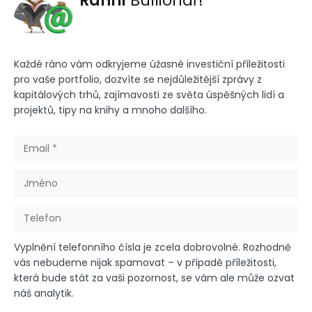
Ranní
Bullionář!
Každé ráno vám odkryjeme úžasné investiční příležitosti
pro vaše portfolio, dozvíte se nejdůležitější zprávy z
kapitálových trhů, zajímavosti ze světa úspěšných lidí a
projektů, tipy na knihy a mnoho dalšího.
Vyplnění telefonního čísla je zcela dobrovolné. Rozhodně
vás nebudeme nijak spamovat – v případě příležitosti,
která bude stát za vaši pozornost, se vám ale může ozvat
náš analytik.