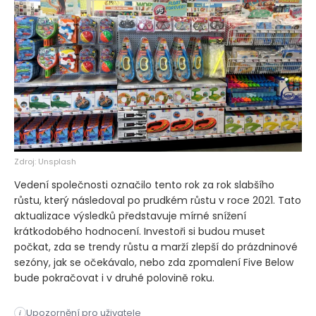
Zdroj: Unsplash
Vedení společnosti označilo tento rok za rok slabšího
růstu, který následoval po prudkém růstu v roce 2021. Tato
aktualizace výsledků představuje mírné snížení
krátkodobého hodnocení. Investoři si budou muset
počkat, zda se trendy růstu a marží zlepší do prázdninové
sezóny, jak se očekávalo, nebo zda zpomalení Five Below
bude pokračovat i v druhé polovině roku.
Upozornění pro uživatele
i