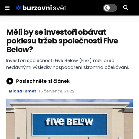
Měli by se investoři obávat
poklesu tržeb společnosti Five
Below?
Investoři společnosti Five Below (FIVE) měli před
nedávnými výsledky hospodaření skromná očekávání.
Poslechněte si článek
Michal Kmeť
15 července, 2022