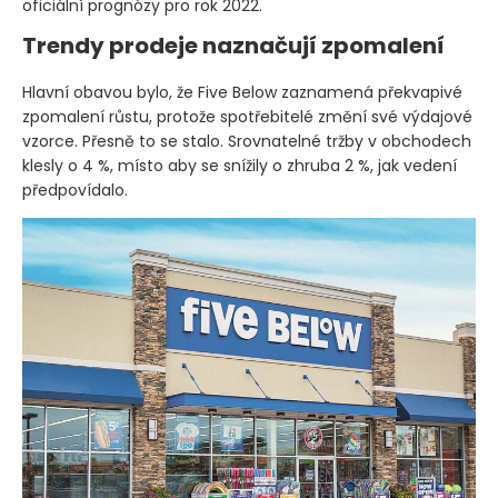
oficiální prognózy pro rok 2022.
Trendy prodeje naznačují zpomalení
Hlavní obavou bylo, že Five Below zaznamená překvapivé
zpomalení růstu, protože spotřebitelé změní své výdajové
vzorce. Přesně to se stalo. Srovnatelné tržby v obchodech
klesly o 4 %, místo aby se snížily o zhruba 2 %, jak vedení
předpovídalo.