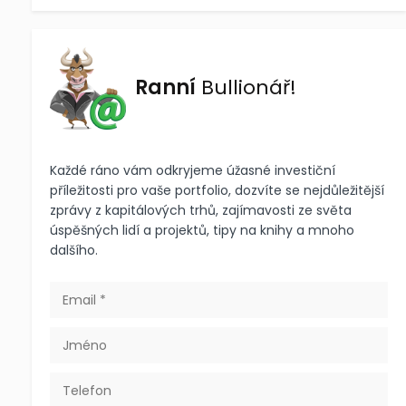
Ranní
Bullionář!
Každé ráno vám odkryjeme úžasné investiční
příležitosti pro vaše portfolio, dozvíte se nejdůležitější
zprávy z kapitálových trhů, zajímavosti ze světa
úspěšných lidí a projektů, tipy na knihy a mnoho
dalšího.