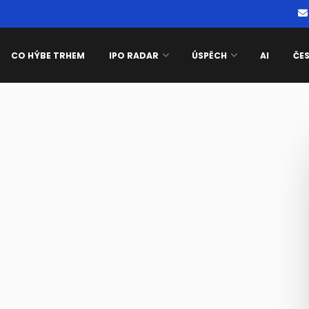
CO HÝBE TRHEM
IPO RADAR
ÚSPĚCH
AI
ČE