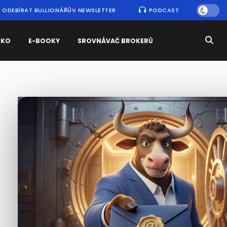
ODEBÍRAT BULLIONÁŘŮV NEWSLETTER
PODCAST
SKO
E-BOOKY
SROVNÁVAČ BROKERŮ
Nejčtenější
zprávy