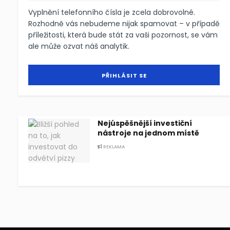
Vyplnění telefonního čísla je zcela dobrovolné.
Rozhodně vás nebudeme nijak spamovat – v případě
příležitosti, která bude stát za vaši pozornost, se vám
ale může ozvat náš analytik.
Nejúspěšnější investiční
nástroje na jednom místě
REKLAMA