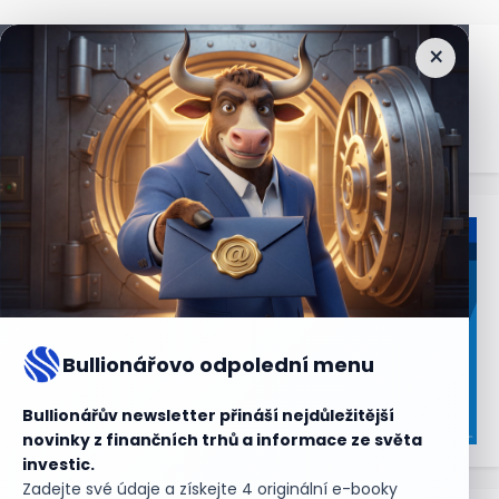
×
Nejčtenější
zprávy
Bullionářovo odpolední menu
Bullionářův newsletter přináší nejdůležitější
novinky z finančních trhů a informace ze světa
investic.
Zadejte své údaje a získejte 4 originální e-booky