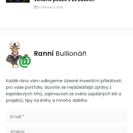
27 ČERVENCE, 2026
Ranní
Bullionář!
Každé ráno vám odkryjeme úžasné investiční příležitosti
pro vaše portfolio, dozvíte se nejdůležitější zprávy z
kapitálových trhů, zajímavosti ze světa úspěšných lidí a
projektů, tipy na knihy a mnoho dalšího.