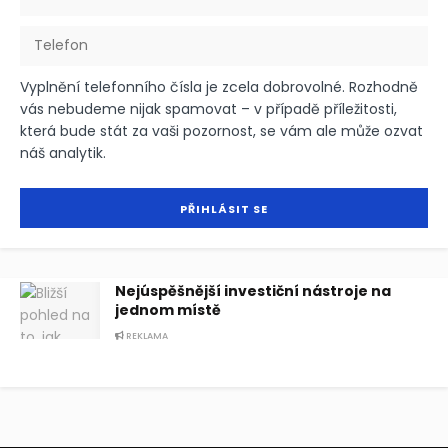
Vyplnění telefonního čísla je zcela dobrovolné. Rozhodně
vás nebudeme nijak spamovat – v případě příležitosti,
která bude stát za vaši pozornost, se vám ale může ozvat
náš analytik.
Nejúspěšnější investiční nástroje na
jednom místě
REKLAMA