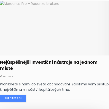
Nejúspěšnější investiční nástroje na jednom
místě
REKLAMA
Pronikněte s námi do světa obchodování. Zajistíme vám přístup
k největšímu množství kapitálových trhů.
PŘEČTĚTE SI