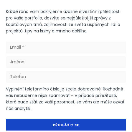
Každé ráno vám odkryjeme úžasné investiční příležitosti
pro vaše portfolio, dozvíte se nejdůležitější zprávy z
kapitálových trhů, zajímavosti ze světa úspěšných lidí a
projektů, tipy na knihy a mnoho dalšího.
Vyplnění telefonního čísla je zcela dobrovolné. Rozhodně
vás nebudeme nijak spamovat – v případě příležitosti,
která bude stát za vaši pozornost, se vám ale může ozvat
náš analytik.