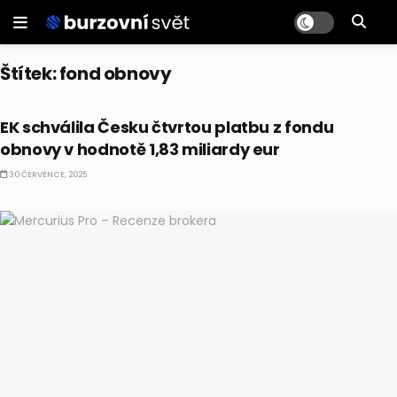
Štítek:
fond obnovy
ČESKO
EK schválila Česku čtvrtou platbu z fondu
obnovy v hodnotě 1,83 miliardy eur
30 ČERVENCE, 2025