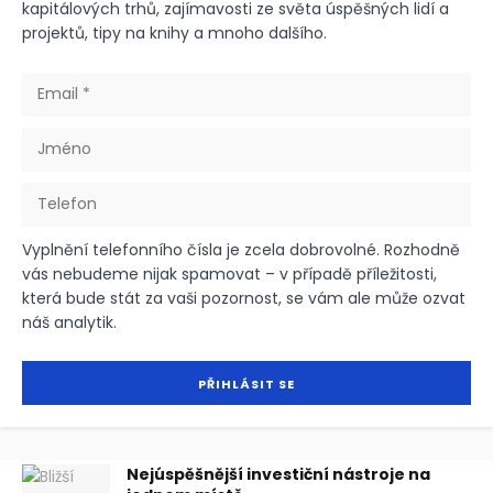
kapitálových trhů, zajímavosti ze světa úspěšných lidí a
projektů, tipy na knihy a mnoho dalšího.
Vyplnění telefonního čísla je zcela dobrovolné. Rozhodně
vás nebudeme nijak spamovat – v případě příležitosti,
která bude stát za vaši pozornost, se vám ale může ozvat
náš analytik.
Nejúspěšnější investiční nástroje na