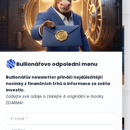
Bullionářovo odpolední menu
Bullionářův newsletter přináší nejdůležitější
novinky z finančních trhů a informace ze světa
investic.
Zadejte své údaje a získejte 4 originální e-booky
ZDARMA!
Aktuální
příležitosti