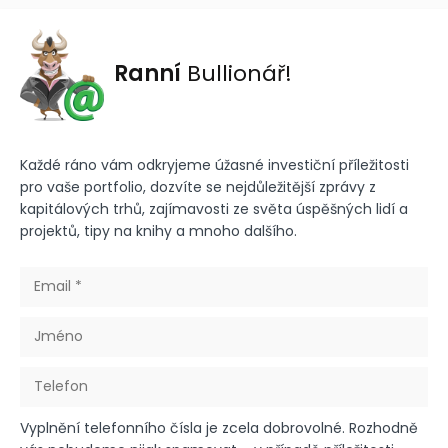
Ranní
Bullionář!
Každé ráno vám odkryjeme úžasné investiční příležitosti
pro vaše portfolio, dozvíte se nejdůležitější zprávy z
kapitálových trhů, zajímavosti ze světa úspěšných lidí a
projektů, tipy na knihy a mnoho dalšího.
Vyplnění telefonního čísla je zcela dobrovolné. Rozhodně