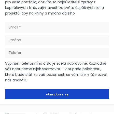
pro vaše portfolio, dozvíte se nejdůležitější zprávy z
kapitálových trhů, zajímavosti ze světa úspěšných lidí a
projektů, tipy na knihy a mnoho dalšího.
Vyplnění telefonního čísla je zcela dobrovolné. Rozhodně
vás nebudeme nijak spamovat – v případě příležitosti,
která bude stát za vaši pozornost, se vám ale může ozvat
náš analytik.