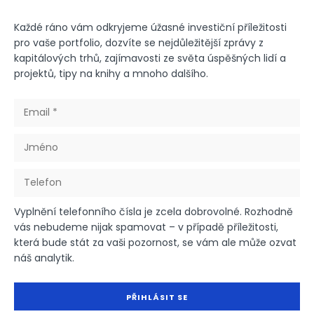
Každé ráno vám odkryjeme úžasné investiční příležitosti
pro vaše portfolio, dozvíte se nejdůležitější zprávy z
kapitálových trhů, zajímavosti ze světa úspěšných lidí a
projektů, tipy na knihy a mnoho dalšího.
Vyplnění telefonního čísla je zcela dobrovolné. Rozhodně
vás nebudeme nijak spamovat – v případě příležitosti,
která bude stát za vaši pozornost, se vám ale může ozvat
náš analytik.