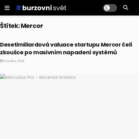
Štítek:
Mercor
ALTERNATIVNÍ INVESTICE
Desetimiliardová valuace startupu Mercor čelí
zkoušce po masivním napadení systémů
10 DUBNA, 2026