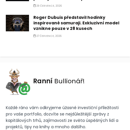
29 ČERVENCE, 2026
Roger Dubuis představil hodinky
inspirované samuraji. Exkluzivní model
vznikne pouze v 28 kusech
27 ČERVENCE, 2026
Ranní
Bullionář!
Každé ráno vám odkryjeme úžasné investiční příležitosti
pro vaše portfolio, dozvíte se nejdůležitější zprávy z
kapitálových trhů, zajímavosti ze světa úspěšných lidí a
projektů, tipy na knihy a mnoho dalšího.