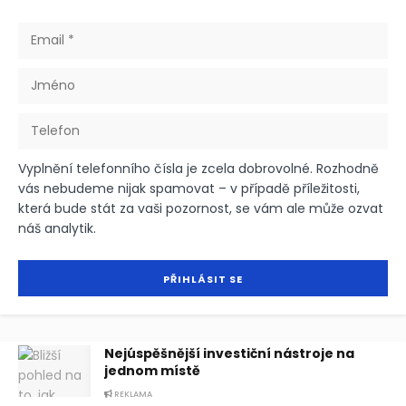
Vyplnění telefonního čísla je zcela dobrovolné. Rozhodně
vás nebudeme nijak spamovat – v případě příležitosti,
která bude stát za vaši pozornost, se vám ale může ozvat
náš analytik.
Nejúspěšnější investiční nástroje na
jednom místě
REKLAMA