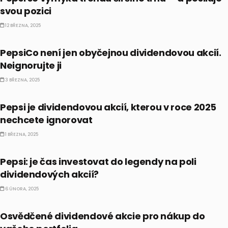
svou pozici
12 BŘEZNA, 2025
DIVIDENDY
PepsiCo není jen obyčejnou dividendovou akcií.
Neignorujte ji
3 BŘEZNA, 2025
DIVIDENDY
Pepsi je dividendovou akcií, kterou v roce 2025
nechcete ignorovat
1 BŘEZNA, 2025
DIVIDENDY
Pepsi: je čas investovat do legendy na poli
dividendových akcií?
6 ÚNORA, 2025
DIVIDENDY
Osvědčené dividendové akcie pro nákup do