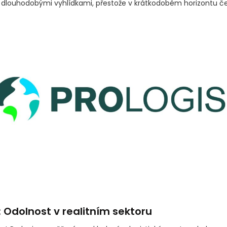
i dlouhodobými vyhlídkami, přestože v krátkodobém horizontu če
: Odolnost v realitním sektoru