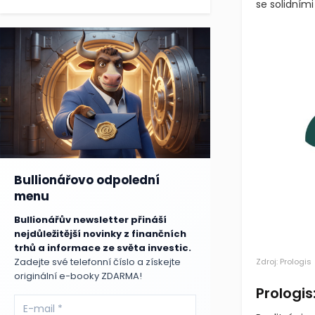
se solidním
Bullionářovo odpolední
menu
Bullionářův newsletter přináší
nejdůležitější novinky z finančních
trhů a informace ze světa investic.
Zadejte své telefonní číslo a získejte
Zdroj: Prologis
originální e-booky ZDARMA!
Prologis