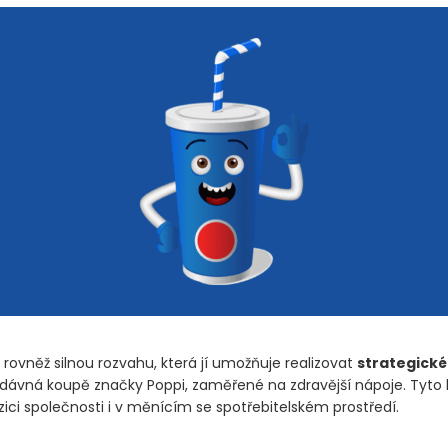
rovněž silnou rozvahu, která jí umožňuje realizovat
strategické
edávná koupě značky Poppi, zaměřené na zdravější nápoje. Tyto 
ici společnosti i v měnícím se spotřebitelském prostředí.