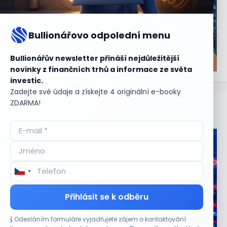
Bullionářovo odpolední menu
Bullionářův newsletter přináší nejdůležitější
novinky z finančních trhů a informace ze světa
investic.
Zadejte své údaje a získejte 4 originální e-booky
ZDARMA!
Aktuální
příležitosti
Přihlásit se k odběru
Odesláním formuláře vyjadřujete zájem o kontaktování
CO HÝBE TRHEM