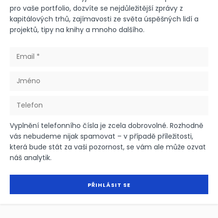
pro vaše portfolio, dozvíte se nejdůležitější zprávy z
kapitálových trhů, zajímavosti ze světa úspěšných lidí a
projektů, tipy na knihy a mnoho dalšího.
Vyplnění telefonního čísla je zcela dobrovolné. Rozhodně
vás nebudeme nijak spamovat – v případě příležitosti,
která bude stát za vaši pozornost, se vám ale může ozvat
náš analytik.