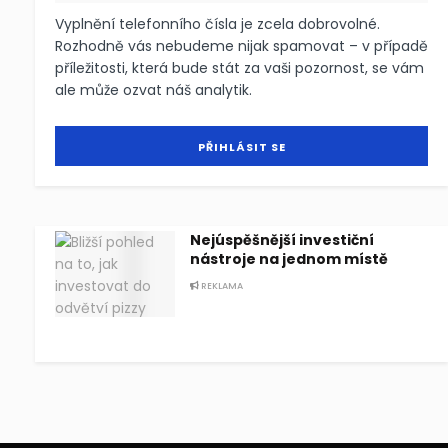
Vyplnění telefonního čísla je zcela dobrovolné.
Rozhodně vás nebudeme nijak spamovat – v případě
příležitosti, která bude stát za vaši pozornost, se vám
ale může ozvat náš analytik.
Nejúspěšnější investiční
nástroje na jednom místě
REKLAMA