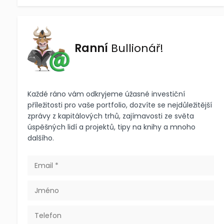
Ranní
Bullionář!
Každé ráno vám odkryjeme úžasné investiční
příležitosti pro vaše portfolio, dozvíte se nejdůležitější
zprávy z kapitálových trhů, zajímavosti ze světa
úspěšných lidí a projektů, tipy na knihy a mnoho
dalšího.