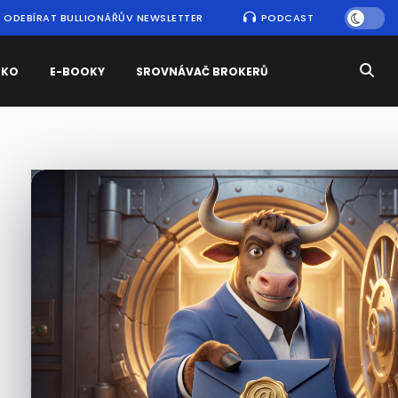
ODEBÍRAT BULLIONÁŘŮV NEWSLETTER
PODCAST
SKO
E-BOOKY
SROVNÁVAČ BROKERŮ
Nejčtenější
zprávy