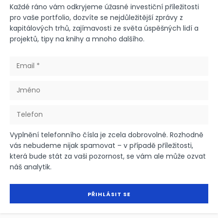
Každé ráno vám odkryjeme úžasné investiční příležitosti
pro vaše portfolio, dozvíte se nejdůležitější zprávy z
kapitálových trhů, zajímavosti ze světa úspěšných lidí a
projektů, tipy na knihy a mnoho dalšího.
Vyplnění telefonního čísla je zcela dobrovolné. Rozhodně
vás nebudeme nijak spamovat – v případě příležitosti,
která bude stát za vaši pozornost, se vám ale může ozvat
náš analytik.