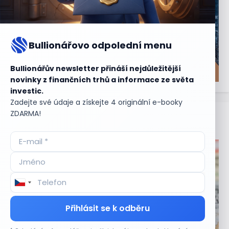
Bullionářovo odpolední menu
Bullionářův newsletter přináší nejdůležitější
novinky z finančních trhů a informace ze světa
investic.
Zadejte své údaje a získejte 4 originální e-booky
ZDARMA!
Aktuální
příležitosti
Přihlásit se k odběru