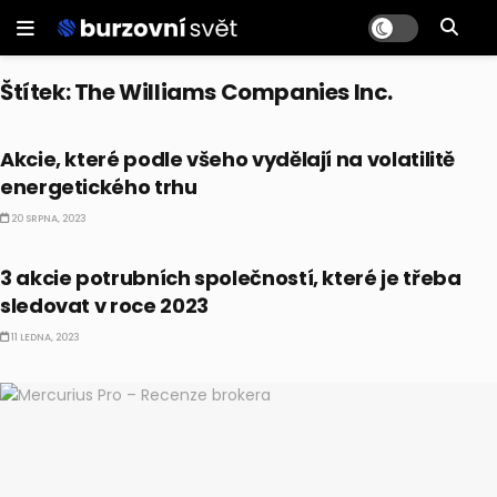
Štítek:
The Williams Companies Inc.
AKCIE
Akcie, které podle všeho vydělají na volatilitě
energetického trhu
20 SRPNA, 2023
DIVIDENDY
3 akcie potrubních společností, které je třeba
sledovat v roce 2023
11 LEDNA, 2023