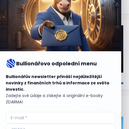
Bullionářovo odpolední menu
Bullionářův newsletter přináší nejdůležitější
novinky z finančních trhů a informace ze světa
investic.
Zadejte své údaje a získejte 4 originální e-booky
ZDARMA!
Aktuální
příležitosti