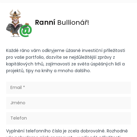
Ranní
Bullionář!
Každé ráno vám odkryjeme úžasné investiční příležitosti
pro vaše portfolio, dozvíte se nejdůležitější zprávy z
kapitálových trhů, zajímavosti ze světa úspěšných lidí a
projektů, tipy na knihy a mnoho dalšího.
Vyplnění telefonního čísla je zcela dobrovolné. Rozhodně