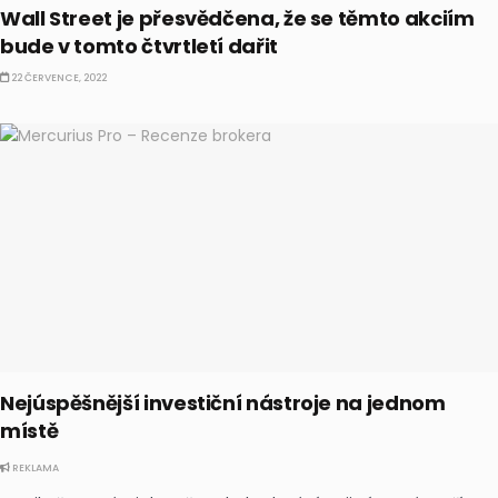
Wall Street je přesvědčena, že se těmto akciím
bude v tomto čtvrtletí dařit
22 ČERVENCE, 2022
Nejúspěšnější investiční nástroje na jednom
místě
REKLAMA