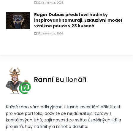
29 ČERVENCE, 2026
Roger Dubuis představil hodinky
inspirované samuraji. Exkluzivní model
vznikne pouze v 28 kusech
27 ČERVENCE, 2026
Ranní
Bullionář!
Každé ráno vám odkryjeme úžasné investiční příležitosti
pro vaše portfolio, dozvíte se nejdůležitější zprávy z
kapitálových trhů, zajímavosti ze světa úspěšných lidí a
projektů, tipy na knihy a mnoho dalšího.