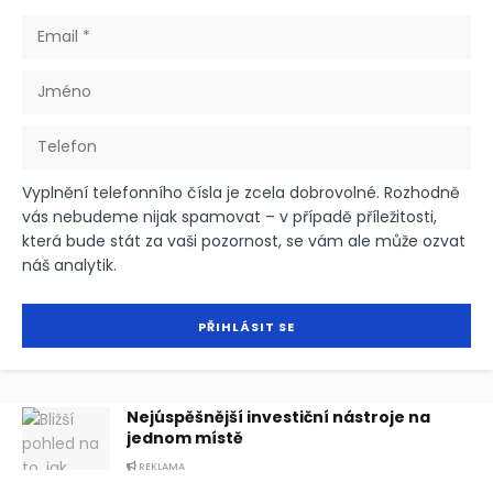
Vyplnění telefonního čísla je zcela dobrovolné. Rozhodně
vás nebudeme nijak spamovat – v případě příležitosti,
která bude stát za vaši pozornost, se vám ale může ozvat
náš analytik.
Nejúspěšnější investiční nástroje na
jednom místě
REKLAMA