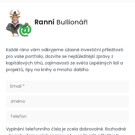
Ranní
Bullionář!
Každé ráno vám odkryjeme úžasné investiční příležitosti
pro vaše portfolio, dozvíte se nejdůležitější zprávy z
kapitálových trhů, zajímavosti ze světa úspěšných lidí a
projektů, tipy na knihy a mnoho dalšího.
Vyplnění telefonního čísla je zcela dobrovolné. Rozhodně