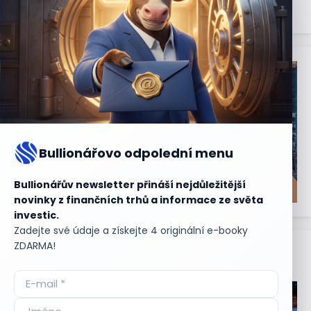
Bullionářovo odpolední menu
Bullionářův newsletter přináší nejdůležitější
novinky z finančních trhů a informace ze světa
investic.
Zadejte své údaje a získejte 4 originální e-booky
ZDARMA!
Aktuální
příležitosti