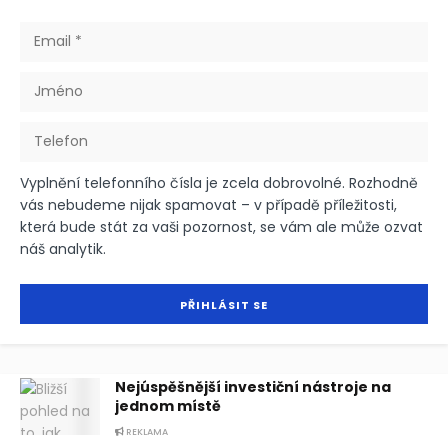
Vyplnění telefonního čísla je zcela dobrovolné. Rozhodně
vás nebudeme nijak spamovat – v případě příležitosti,
která bude stát za vaši pozornost, se vám ale může ozvat
náš analytik.
Nejúspěšnější investiční nástroje na
jednom místě
REKLAMA