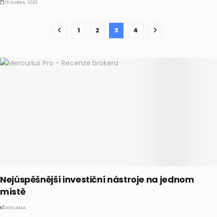
19 DUBNA, 2023
1
2
3
4
Nejúspěšnější investiční nástroje na jednom
místě
REKLAMA