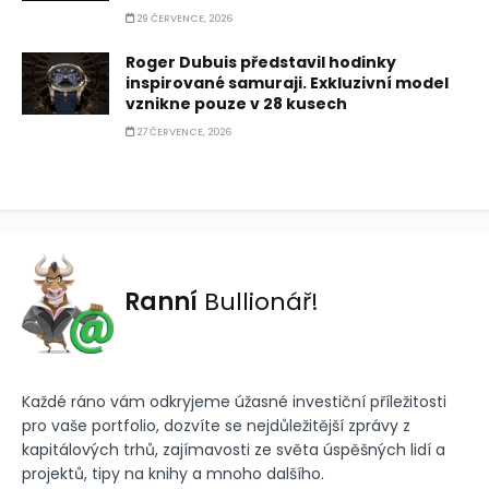
29 ČERVENCE, 2026
Roger Dubuis představil hodinky
inspirované samuraji. Exkluzivní model
vznikne pouze v 28 kusech
27 ČERVENCE, 2026
Ranní
Bullionář!
Každé ráno vám odkryjeme úžasné investiční příležitosti
pro vaše portfolio, dozvíte se nejdůležitější zprávy z
kapitálových trhů, zajímavosti ze světa úspěšných lidí a
projektů, tipy na knihy a mnoho dalšího.