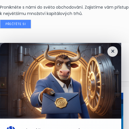
Pronikněte s námi do světa obchodování. Zajistíme vám přístup
k největšímu množství kapitálových trhů.
PŘEČTĚTE SI
×
Nejčtenější
zprávy