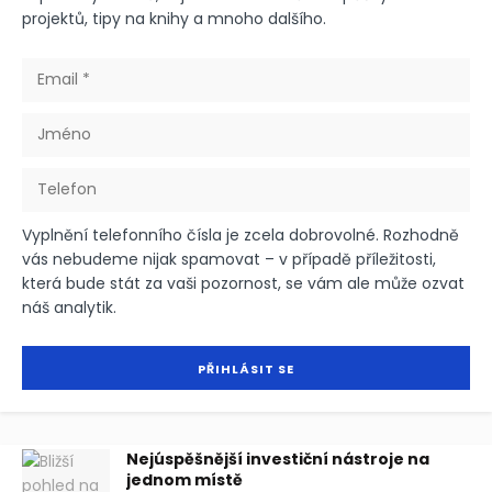
projektů, tipy na knihy a mnoho dalšího.
Vyplnění telefonního čísla je zcela dobrovolné. Rozhodně
vás nebudeme nijak spamovat – v případě příležitosti,
která bude stát za vaši pozornost, se vám ale může ozvat
náš analytik.
Nejúspěšnější investiční nástroje na
jednom místě