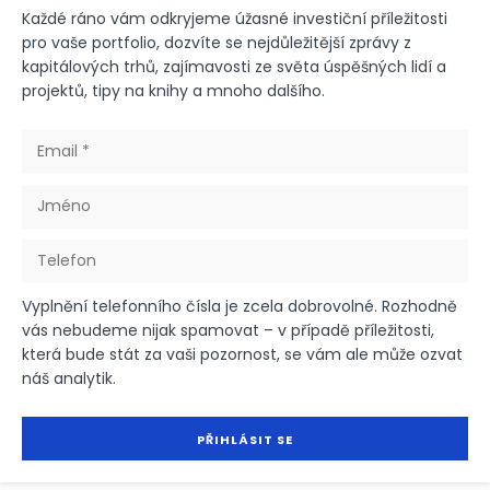
Každé ráno vám odkryjeme úžasné investiční příležitosti
pro vaše portfolio, dozvíte se nejdůležitější zprávy z
kapitálových trhů, zajímavosti ze světa úspěšných lidí a
projektů, tipy na knihy a mnoho dalšího.
Vyplnění telefonního čísla je zcela dobrovolné. Rozhodně
vás nebudeme nijak spamovat – v případě příležitosti,
která bude stát za vaši pozornost, se vám ale může ozvat
náš analytik.