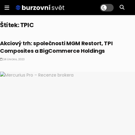
Štítek:
TPIC
AKCIE
Akciový trh: společnosti MGM Restort, TPI
Composites a BigCommerce Holdings
24 ÚNORA, 2023