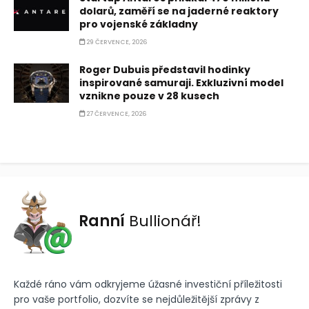
dolarů, zaměří se na jaderné reaktory
pro vojenské základny
29 ČERVENCE, 2026
Roger Dubuis představil hodinky
inspirované samuraji. Exkluzivní model
vznikne pouze v 28 kusech
27 ČERVENCE, 2026
Ranní
Bullionář!
Každé ráno vám odkryjeme úžasné investiční příležitosti
pro vaše portfolio, dozvíte se nejdůležitější zprávy z