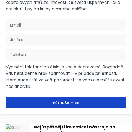
kapitálových trhů, zajímavosti ze světa úspěšných lidí a
projektů, tipy na knihy a mnoho dalšího.
Vyplnění telefonního čísla je zcela dobrovolné. Rozhodně
vás nebudeme nijak spamovat – v případě příležitosti,
která bude stát za vaši pozornost, se vám ale může ozvat
náš analytik.
Nejúspěšnější investiční nástroje na