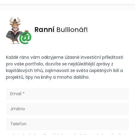
Ranní
Bullionář!
Každé ráno vám odkryjeme úžasné investiční příležitosti
pro vaše portfolio, dozvíte se nejdůležitější zprávy z
kapitálových trhů, zajímavosti ze světa úspěšných lidí a
projektů, tipy na knihy a mnoho dalšího.