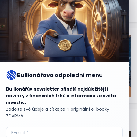
Bullionářovo odpolední menu
Bullionářův newsletter přináší nejdůležitější
novinky z finančních trhů a informace ze světa
investic.
Zadejte své údaje a získejte 4 originální e-booky
ZDARMA!
Aktuální
příležitosti