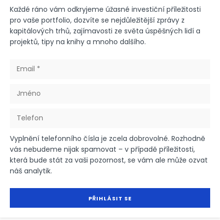
Každé ráno vám odkryjeme úžasné investiční příležitosti
pro vaše portfolio, dozvíte se nejdůležitější zprávy z
kapitálových trhů, zajímavosti ze světa úspěšných lidí a
projektů, tipy na knihy a mnoho dalšího.
Vyplnění telefonního čísla je zcela dobrovolné. Rozhodně
vás nebudeme nijak spamovat – v případě příležitosti,
která bude stát za vaši pozornost, se vám ale může ozvat
náš analytik.