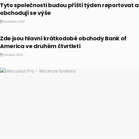
Tyto společnosti budou příští týden reportovat a
obchodují se výše
24 DUBNA, 2022
CO HÝBE TRHEM
Zde jsou hlavní krátkodobé obchody Bank of
America ve druhém čtvrtletí
2 DUBNA, 2022