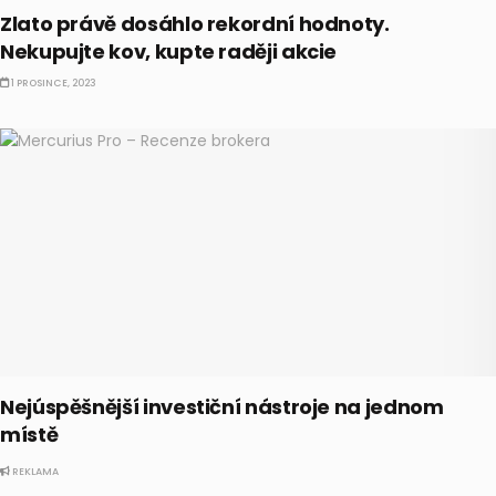
Zlato právě dosáhlo rekordní hodnoty.
Nekupujte kov, kupte raději akcie
1 PROSINCE, 2023
Nejúspěšnější investiční nástroje na jednom
místě
REKLAMA