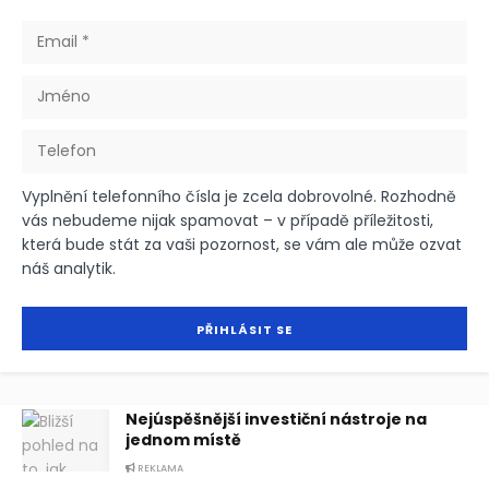
Vyplnění telefonního čísla je zcela dobrovolné. Rozhodně
vás nebudeme nijak spamovat – v případě příležitosti,
která bude stát za vaši pozornost, se vám ale může ozvat
náš analytik.
Nejúspěšnější investiční nástroje na
jednom místě
REKLAMA