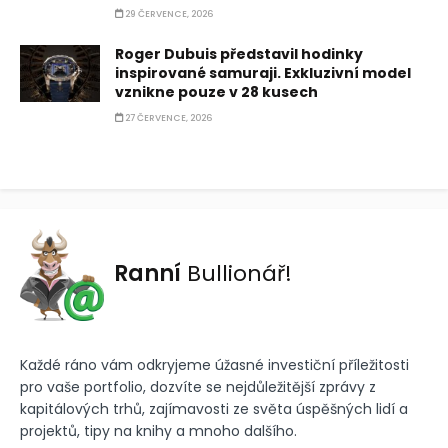
29 ČERVENCE, 2026
Roger Dubuis představil hodinky
inspirované samuraji. Exkluzivní model
vznikne pouze v 28 kusech
27 ČERVENCE, 2026
Ranní
Bullionář!
Každé ráno vám odkryjeme úžasné investiční příležitosti
pro vaše portfolio, dozvíte se nejdůležitější zprávy z
kapitálových trhů, zajímavosti ze světa úspěšných lidí a
projektů, tipy na knihy a mnoho dalšího.