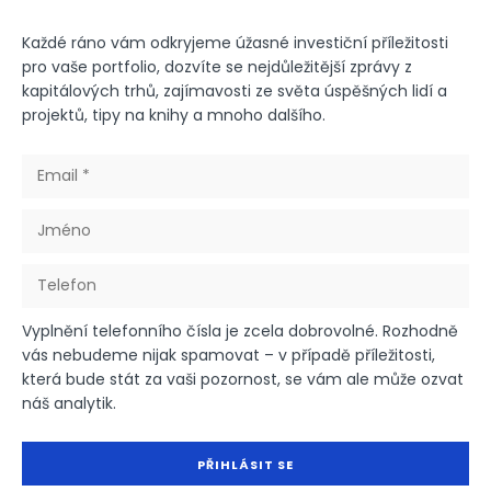
Každé ráno vám odkryjeme úžasné investiční příležitosti
pro vaše portfolio, dozvíte se nejdůležitější zprávy z
kapitálových trhů, zajímavosti ze světa úspěšných lidí a
projektů, tipy na knihy a mnoho dalšího.
Vyplnění telefonního čísla je zcela dobrovolné. Rozhodně
vás nebudeme nijak spamovat – v případě příležitosti,
která bude stát za vaši pozornost, se vám ale může ozvat
náš analytik.