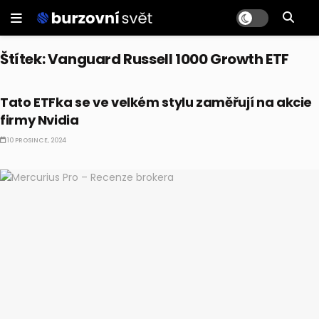
Štítek:
Vanguard Russell 1000 Growth ETF
ETF
Tato ETFka se ve velkém stylu zaměřují na akcie
firmy Nvidia
10 PROSINCE, 2024