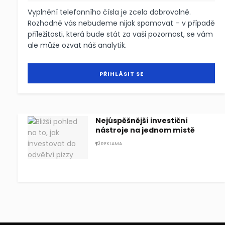
Vyplnění telefonního čísla je zcela dobrovolné.
Rozhodně vás nebudeme nijak spamovat – v případě
příležitosti, která bude stát za vaši pozornost, se vám
ale může ozvat náš analytik.
Nejúspěšnější investiční
nástroje na jednom místě
REKLAMA