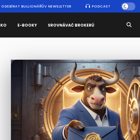
ODEBÍRAT BULLIONÁŘŮV NEWSLETTER
PODCAST
SKO
E-BOOKY
SROVNÁVAČ BROKERŮ
Nejčtenější
zprávy