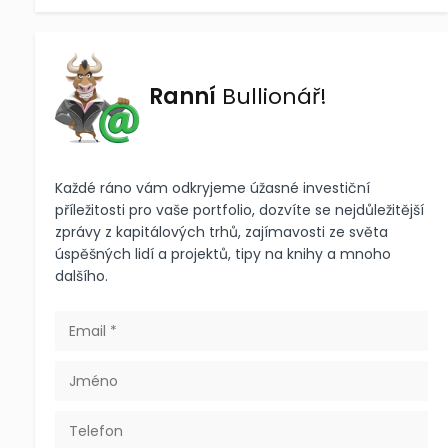
Ranní
Bullionář!
Každé ráno vám odkryjeme úžasné investiční
příležitosti pro vaše portfolio, dozvíte se nejdůležitější
zprávy z kapitálových trhů, zajímavosti ze světa
úspěšných lidí a projektů, tipy na knihy a mnoho
dalšího.