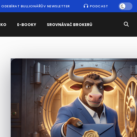
ODEBÍRAT BULLIONÁŘŮV NEWSLETTER
PODCAST
SKO
E-BOOKY
SROVNÁVAČ BROKERŮ
Nejčtenější
zprávy