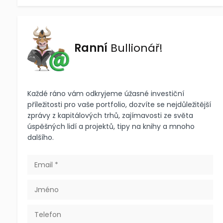
Ranní
Bullionář!
Každé ráno vám odkryjeme úžasné investiční
příležitosti pro vaše portfolio, dozvíte se nejdůležitější
zprávy z kapitálových trhů, zajímavosti ze světa
úspěšných lidí a projektů, tipy na knihy a mnoho
dalšího.