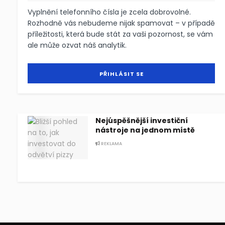
Vyplnění telefonního čísla je zcela dobrovolné.
Rozhodně vás nebudeme nijak spamovat – v případě
příležitosti, která bude stát za vaši pozornost, se vám
ale může ozvat náš analytik.
Nejúspěšnější investiční
nástroje na jednom místě
REKLAMA