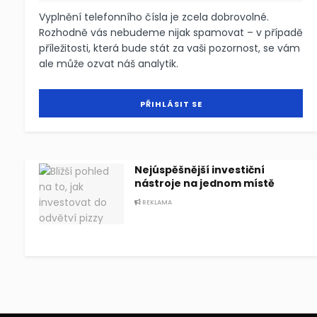
Vyplnění telefonního čísla je zcela dobrovolné.
Rozhodně vás nebudeme nijak spamovat – v případě
příležitosti, která bude stát za vaši pozornost, se vám
ale může ozvat náš analytik.
Nejúspěšnější investiční
nástroje na jednom místě
REKLAMA