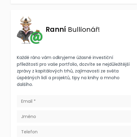
Ranní
Bullionář!
Každé ráno vám odkryjeme úžasné investiční
příležitosti pro vaše portfolio, dozvíte se nejdůležitější
zprávy z kapitálových trhů, zajímavosti ze světa
úspěšných lidí a projektů, tipy na knihy a mnoho
dalšího.