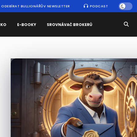
ODEBÍRAT BULLIONÁŘŮV NEWSLETTER
PODCAST
SKO
E-BOOKY
SROVNÁVAČ BROKERŮ
Nejčtenější
zprávy