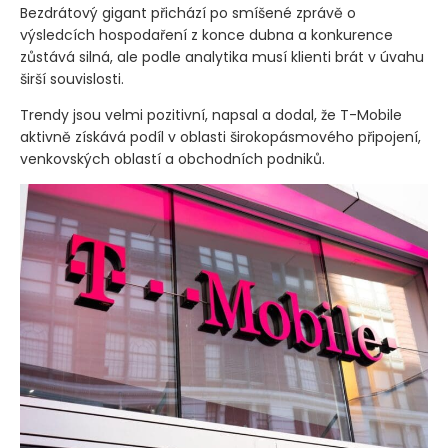
Bezdrátový gigant přichází po smíšené zprávě o
výsledcích hospodaření z konce dubna a konkurence
zůstává silná, ale podle analytika musí klienti brát v úvahu
širší souvislosti.
Trendy jsou velmi pozitivní, napsal a dodal, že T-Mobile
aktivně získává podíl v oblasti širokopásmového připojení,
venkovských oblastí a obchodních podniků.