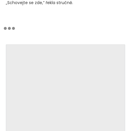
„Schovejte se zde,“ řekla stručně.