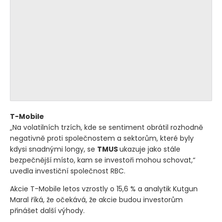
T-Mobile
„Na volatilních trzích, kde se sentiment obrátil rozhodně
negativně proti společnostem a sektorům, které byly
kdysi snadnými longy, se
TMUS
ukazuje jako stále
bezpečnější místo, kam se investoři mohou schovat,“
uvedla investiční společnost RBC.
Akcie T-Mobile letos vzrostly o 15,6 % a analytik Kutgun
Maral říká, že očekává, že akcie budou investorům
přinášet další výhody.