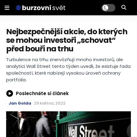
Nejbezpečnější akcie, do kterých
se mohou investoři „schovat“
před bouří na trhu
Turbulence na trhu znervózňují mnoho investorů, ale
analytici Wall Street tento týden uvedli, že existuje řada
společností, které nabízejí vysokou úroveň ochrany
portfolia.
Poslechněte si článek
Jan Golda
29 května, 2022