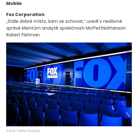
Mobile
.
Fox Corporation
„Stále dobré místo, kam se schovat,“ uvedl v nedávné
zprávě klientům analytik společnosti MoffettNathanson
Robert Fishman.
Zdroj: Getty Images