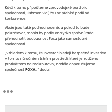
Když k tomu připočteme zpravodajské portfolio
společnosti, Fishman vidí, že Fox přebírá podíl od
konkurence.
Akcie jsou také podhodnocené, a pokud to bude
pokračovat, mohla by podle analytika správní rada
přehodnotit budoucnost Foxu jako samostatné
společnosti.
„Vzhledem k tomu, že investoři hledají bezpečné investice
v tomto náročném tržním prostředí, které je zatíženo
protivětrem na makroúrovni, nadále doporučujeme
společnost
FOXA
…“ dodal.