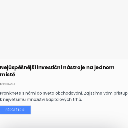
Nejúspěšnější investiční nástroje na jednom
místě
REKLAMA
Pronikněte s námi do světa obchodování. Zajistíme vám přístup
k největšímu množství kapitálových trhů.
PŘEČTĚTE SI