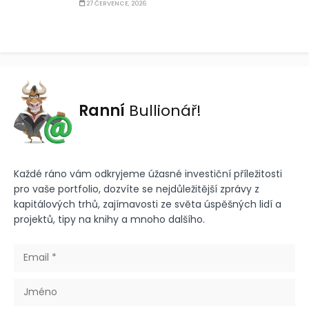
27 ČERVENCE, 2026
Ranní
Bullionář!
Každé ráno vám odkryjeme úžasné investiční příležitosti
pro vaše portfolio, dozvíte se nejdůležitější zprávy z
kapitálových trhů, zajímavosti ze světa úspěšných lidí a
projektů, tipy na knihy a mnoho dalšího.