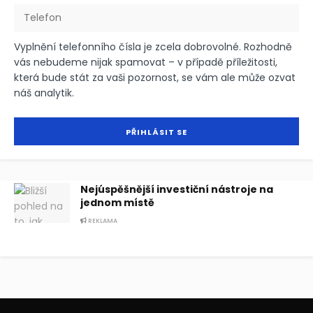
Vyplnění telefonního čísla je zcela dobrovolné. Rozhodně
vás nebudeme nijak spamovat – v případě příležitosti,
která bude stát za vaši pozornost, se vám ale může ozvat
náš analytik.
Nejúspěšnější investiční nástroje na
jednom místě
REKLAMA