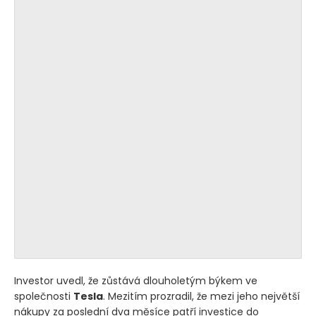
Investor uvedl, že zůstává dlouholetým býkem ve
společnosti
Tesla
. Mezitím prozradil, že mezi jeho největší
nákupy za poslední dva měsíce patří investice do