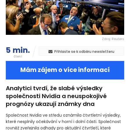
Zdroj: Reuters
5 min.
Přihlaste se k odběru newsletteru
čtení
Mám zájem o více informací
Analytici tvrdí, že slabé výsledky
společnosti Nvidia a neuspokojivé
prognózy ukazují známky dna
Společnost Nvidia ve středu oznámila čtvrtletní výsledky,
které nesplnily očekávání v horní i dolní části. Společnost
rovněž zveřejnila odhady pro aktuální čtvrtletí, které