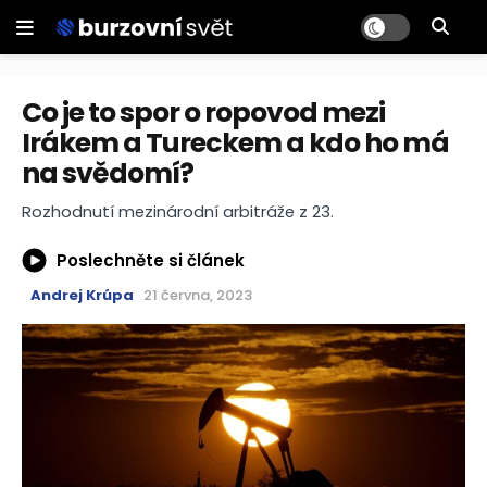
Co je to spor o ropovod mezi
Irákem a Tureckem a kdo ho má
na svědomí?
Rozhodnutí mezinárodní arbitráže z 23.
Poslechněte si článek
Andrej Krúpa
21 června, 2023