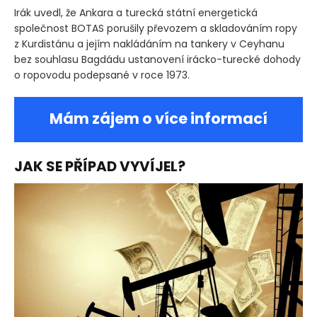
Irák uvedl, že Ankara a turecká státní energetická
společnost BOTAS porušily převozem a skladováním ropy
z Kurdistánu a jejím nakládáním na tankery v Ceyhanu
bez souhlasu Bagdádu ustanovení irácko-turecké dohody
o ropovodu podepsané v roce 1973.
Mám zájem o více informací
JAK SE PŘÍPAD VYVÍJEL?