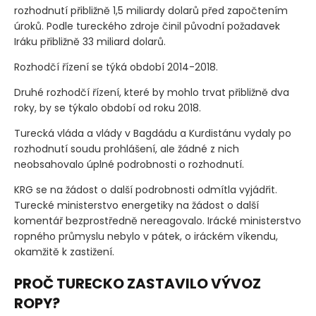
rozhodnutí přibližně 1,5 miliardy dolarů před započtením
úroků. Podle tureckého zdroje činil původní požadavek
Iráku přibližně 33 miliard dolarů.
Rozhodčí řízení se týká období 2014-2018.
Druhé rozhodčí řízení, které by mohlo trvat přibližně dva
roky, by se týkalo období od roku 2018.
Turecká vláda a vlády v Bagdádu a Kurdistánu vydaly po
rozhodnutí soudu prohlášení, ale žádné z nich
neobsahovalo úplné podrobnosti o rozhodnutí.
KRG se na žádost o další podrobnosti odmítla vyjádřit.
Turecké ministerstvo energetiky na žádost o další
komentář bezprostředně nereagovalo. Irácké ministerstvo
ropného průmyslu nebylo v pátek, o iráckém víkendu,
okamžitě k zastižení.
PROČ TURECKO ZASTAVILO VÝVOZ
ROPY?