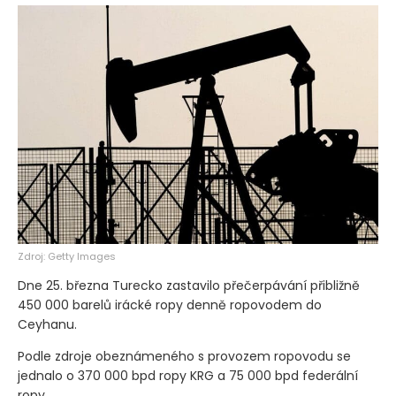
Zdroj: Getty Images
Dne 25. března Turecko zastavilo přečerpávání přibližně
450 000 barelů irácké ropy denně ropovodem do
Ceyhanu.
Podle zdroje obeznámeného s provozem ropovodu se
jednalo o 370 000 bpd ropy KRG a 75 000 bpd federální
ropy.