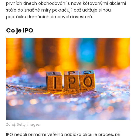
prvních dnech obchodování s nově kótovanými akciemi
stále do značné míry pokračují, což udržuje silnou
poptávku domácích drobných investorů.
Co je IPO
Zdroj: Getty Images
IPO neboli primární veřejná nabídka akcií je proces, při