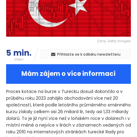
Zdroj: Getty Images
5 min.
Přihlaste se k odběru newsletteru
čtení
Mám zájem o více informací
Proces kotace na burze v Turecku dosud dokončilo a v
průběhu roku 2023 zahájilo obchodování více než 20
společností, které podle letošního průměrného směnného
kurzu získaly celkem asi 26 miliard lir, tedy asi 1,33 miliardy
dolarů. To je již nyní více než v loňském roce v dolarech i v
místní měně a nejvíce v lirách v záznamech vedených od
roku 2010 na internetových stránkách turecké Rady pro