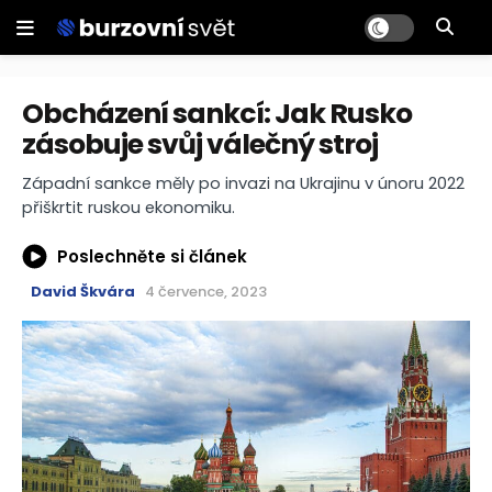
Obcházení sankcí: Jak Rusko
zásobuje svůj válečný stroj
Západní sankce měly po invazi na Ukrajinu v únoru 2022
přiškrtit ruskou ekonomiku.
Poslechněte si článek
David Škvára
4 července, 2023