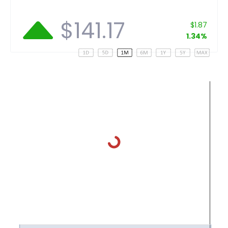
$141.17
$1.87
1.34%